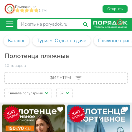
Приложение
Открыть
1.7M
Каталог
Туризм. Отдых на даче
Пляжные прин
Полотенца пляжные
10 товаров
ФИЛЬТРЫ
Сначала популярные
32
ХИТ
ХИТ
ПРОДАЖ
ПРОДАЖ