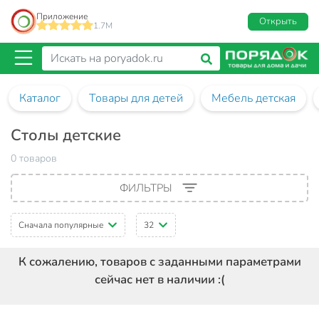
Приложение
Открыть
1.7M
Каталог
Товары для детей
Мебель детская
Столы детские
0 товаров
ФИЛЬТРЫ
Сначала популярные
32
К сожалению, товаров с заданными параметрами
сейчас нет в наличии :(